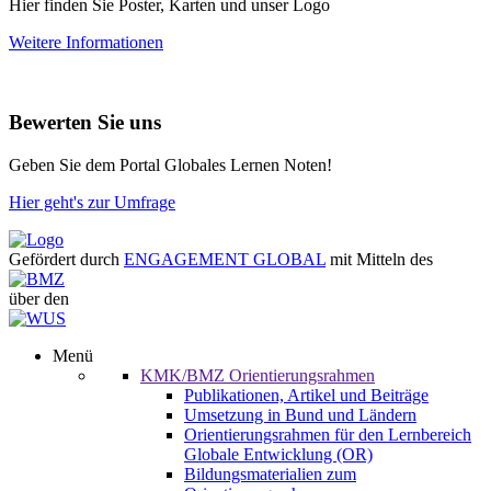
Hier finden Sie Poster, Karten und unser Logo
Weitere Informationen
Bewerten Sie uns
Geben Sie dem Portal Globales Lernen Noten!
Hier geht's zur Umfrage
Gefördert durch
ENGAGEMENT GLOBAL
mit Mitteln des
über den
Menü
KMK/BMZ Orientierungsrahmen
Publikationen, Artikel und Beiträge
Umsetzung in Bund und Ländern
Orientierungsrahmen für den Lernbereich
Globale Entwicklung (OR)
Bildungsmaterialien zum