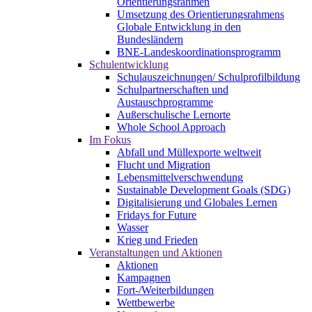
Orientierungsrahmen
Umsetzung des Orientierungsrahmens
Globale Entwicklung in den
Bundesländern
BNE-Landeskoordinationsprogramm
Schulentwicklung
Schulauszeichnungen/ Schulprofilbildung
Schulpartnerschaften und
Austauschprogramme
Außerschulische Lernorte
Whole School Approach
Im Fokus
Abfall und Müllexporte weltweit
Flucht und Migration
Lebensmittelverschwendung
Sustainable Development Goals (SDG)
Digitalisierung und Globales Lernen
Fridays for Future
Wasser
Krieg und Frieden
Veranstaltungen und Aktionen
Aktionen
Kampagnen
Fort-/Weiterbildungen
Wettbewerbe