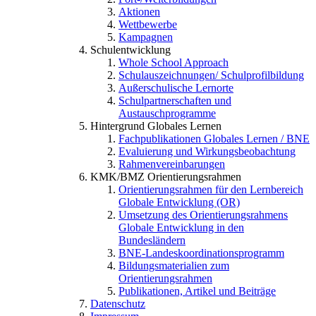
Aktionen
Wettbewerbe
Kampagnen
Schulentwicklung
Whole School Approach
Schulauszeichnungen/ Schulprofilbildung
Außerschulische Lernorte
Schulpartnerschaften und
Austauschprogramme
Hintergrund Globales Lernen
Fachpublikationen Globales Lernen / BNE
Evaluierung und Wirkungsbeobachtung
Rahmenvereinbarungen
KMK/BMZ Orientierungsrahmen
Orientierungsrahmen für den Lernbereich
Globale Entwicklung (OR)
Umsetzung des Orientierungsrahmens
Globale Entwicklung in den
Bundesländern
BNE-Landeskoordinationsprogramm
Bildungsmaterialien zum
Orientierungsrahmen
Publikationen, Artikel und Beiträge
Datenschutz