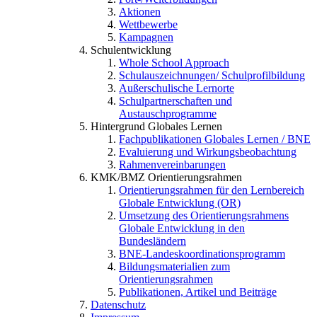
Aktionen
Wettbewerbe
Kampagnen
Schulentwicklung
Whole School Approach
Schulauszeichnungen/ Schulprofilbildung
Außerschulische Lernorte
Schulpartnerschaften und
Austauschprogramme
Hintergrund Globales Lernen
Fachpublikationen Globales Lernen / BNE
Evaluierung und Wirkungsbeobachtung
Rahmenvereinbarungen
KMK/BMZ Orientierungsrahmen
Orientierungsrahmen für den Lernbereich
Globale Entwicklung (OR)
Umsetzung des Orientierungsrahmens
Globale Entwicklung in den
Bundesländern
BNE-Landeskoordinationsprogramm
Bildungsmaterialien zum
Orientierungsrahmen
Publikationen, Artikel und Beiträge
Datenschutz