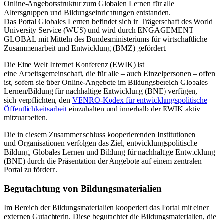
Online-Angebotsstruktur zum Globalen Lernen für alle
Altersgruppen und Bildungseinrichtungen entstanden.
Das Portal Globales Lernen befindet sich in Trägerschaft des World
University Service (WUS) und wird durch ENGAGEMENT
GLOBAL mit Mitteln des Bundesministeriums für wirtschaftliche
Zusammenarbeit und Entwicklung (BMZ) gefördert.
Die Eine Welt Internet Konferenz (EWIK) ist
eine Arbeitsgemeinschaft, die für alle – auch Einzelpersonen – offen
ist, sofern sie über Online-Angebote im Bildungsbereich Globales
Lernen/Bildung für nachhaltige Entwicklung (BNE) verfügen,
sich verpflichten, den
VENRO-Kodex für entwicklungspolitische
Öffentlichkeitsarbeit
einzuhalten und innerhalb der EWIK aktiv
mitzuarbeiten.
Die in diesem Zusammenschluss kooperierenden Institutionen
und Organisationen verfolgen das Ziel, entwicklungspolitische
Bildung, Globales Lernen und Bildung für nachhaltige Entwicklung
(BNE) durch die Präsentation der Angebote auf einem zentralen
Portal zu fördern.
Begutachtung von Bildungsmaterialien
Im Bereich der Bildungsmaterialien kooperiert das Portal mit einer
externen Gutachterin. Diese begutachtet die Bildungsmaterialien, die