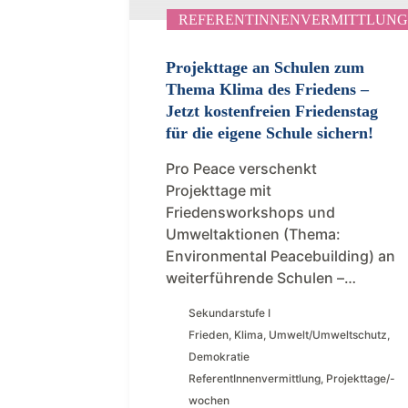
REFERENTINNENVERMITTLUNG
Projekttage an Schulen zum
Thema Klima des Friedens –
Jetzt kostenfreien Friedenstag
für die eigene Schule sichern!
Pro Peace verschenkt
Projekttage mit
Friedensworkshops und
Umweltaktionen (Thema:
Environmental Peacebuilding) an
weiterführende Schulen –…
Sekundarstufe I
Frieden
,
Klima
,
Umwelt/Umweltschutz
,
Demokratie
ReferentInnenvermittlung
,
Projekttage/-
wochen