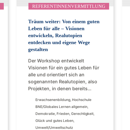
REFERENTINNENVERMITTLUNG
Träum weiter: Von einem guten
Leben für alle – Visionen
entwickeln, Realutopien
entdecken und eigene Wege
gestalten
Der Workshop entwickelt
Visionen für ein gutes Leben für
alle und orientiert sich an
sogenannten Realutopien, also
Projekten, in denen bereits…
Erwachsenenbildung
,
Hochschule
BNE/Globales Lernen allgemein
,
Demokratie
,
Frieden
,
Gerechtigkeit
,
Glück und gutes Leben
,
Umwelt/Umweltschutz