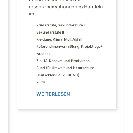
ressourcenschonendes Handeln
im...
Primarstufe
,
Sekundarstufe I
,
Sekundarstufe II
Kleidung
,
Klima
,
Müll/Abfall
ReferentInnenvermittlung
,
Projekttage/-
wochen
Ziel 12: Konsum und Produktion
Bund für Umwelt und Naturschutz
Deutschland e. V. (BUND)
2026
WEITERLESEN