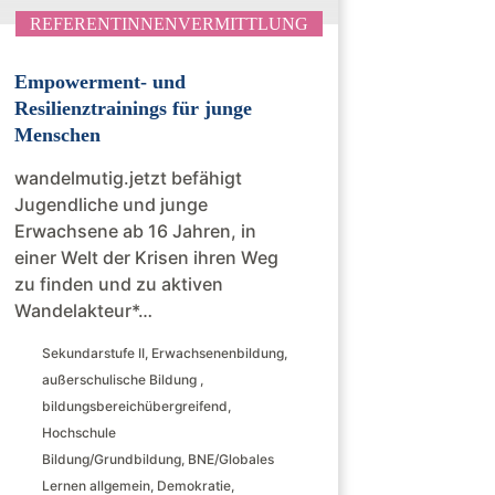
REFERENTINNENVERMITTLUNG
Empowerment- und
Resilienztrainings für junge
Menschen
wandelmutig.jetzt befähigt
Jugendliche und junge
Erwachsene ab 16 Jahren, in
einer Welt der Krisen ihren Weg
zu finden und zu aktiven
Wandelakteur*…
Sekundarstufe II
,
Erwachsenenbildung
,
außerschulische Bildung
,
bildungsbereichübergreifend
,
Hochschule
Bildung/Grundbildung
,
BNE/Globales
Lernen allgemein
,
Demokratie
,