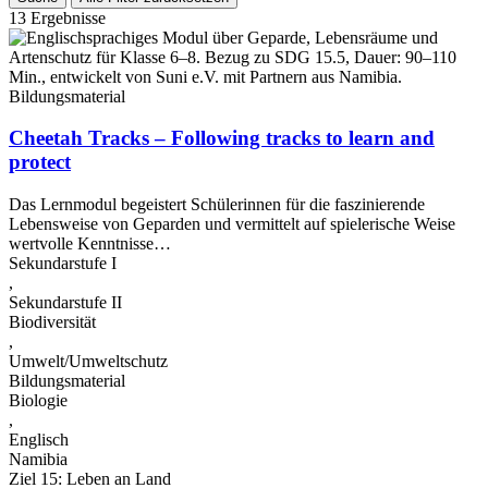
13 Ergebnisse
Bildungsmaterial
Cheetah Tracks – Following tracks to learn and
protect
Das Lernmodul begeistert Schülerinnen für die faszinierende
Lebensweise von Geparden und vermittelt auf spielerische Weise
wertvolle Kenntnisse…
Sekundarstufe I
,
Sekundarstufe II
Biodiversität
,
Umwelt/Umweltschutz
Bildungsmaterial
Biologie
,
Englisch
Namibia
Ziel 15: Leben an Land