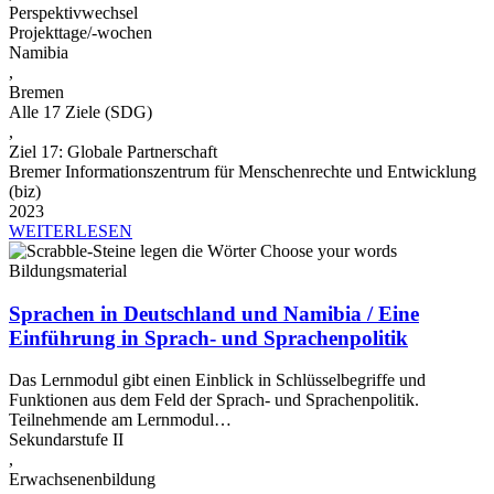
Perspektivwechsel
Projekttage/-wochen
Namibia
,
Bremen
Alle 17 Ziele (SDG)
,
Ziel 17: Globale Partnerschaft
Bremer Informationszentrum für Menschenrechte und Entwicklung
(biz)
2023
WEITERLESEN
Bildungsmaterial
Sprachen in Deutschland und Namibia / Eine
Einführung in Sprach- und Sprachenpolitik
Das Lernmodul gibt einen Einblick in Schlüsselbegriffe und
Funktionen aus dem Feld der Sprach- und Sprachenpolitik.
Teilnehmende am Lernmodul…
Sekundarstufe II
,
Erwachsenenbildung