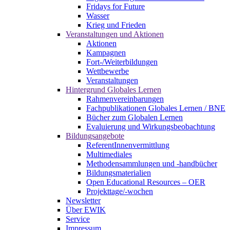
Fridays for Future
Wasser
Krieg und Frieden
Veranstaltungen und Aktionen
Aktionen
Kampagnen
Fort-/Weiterbildungen
Wettbewerbe
Veranstaltungen
Hintergrund Globales Lernen
Rahmenvereinbarungen
Fachpublikationen Globales Lernen / BNE
Bücher zum Globalen Lernen
Evaluierung und Wirkungsbeobachtung
Bildungsangebote
ReferentInnenvermittlung
Multimediales
Methodensammlungen und -handbücher
Bildungsmaterialien
Open Educational Resources – OER
Projekttage/-wochen
Newsletter
Über EWIK
Service
Impressum