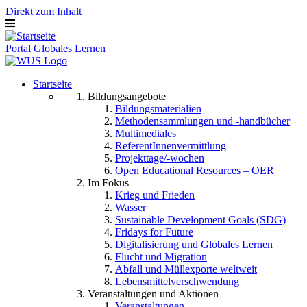
Direkt zum Inhalt
Portal Globales Lernen
Startseite
Bildungsangebote
Bildungsmaterialien
Methodensammlungen und -handbücher
Multimediales
ReferentInnenvermittlung
Projekttage/-wochen
Open Educational Resources – OER
Im Fokus
Krieg und Frieden
Wasser
Sustainable Development Goals (SDG)
Fridays for Future
Digitalisierung und Globales Lernen
Flucht und Migration
Abfall und Müllexporte weltweit
Lebensmittelverschwendung
Veranstaltungen und Aktionen
Veranstaltungen