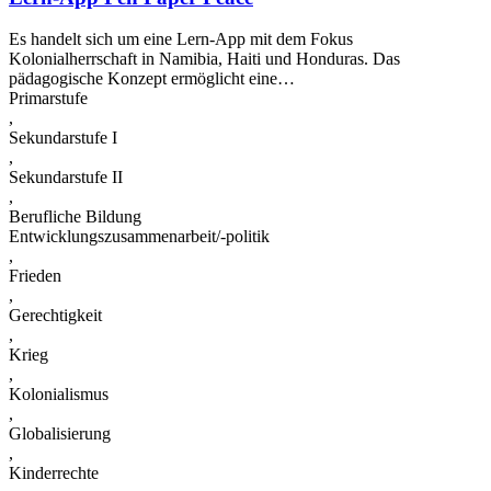
Es handelt sich um eine Lern-App mit dem Fokus
Kolonialherrschaft in Namibia, Haiti und Honduras. Das
pädagogische Konzept ermöglicht eine…
Primarstufe
,
Sekundarstufe I
,
Sekundarstufe II
,
Berufliche Bildung
Entwicklungszusammenarbeit/-politik
,
Frieden
,
Gerechtigkeit
,
Krieg
,
Kolonialismus
,
Globalisierung
,
Kinderrechte