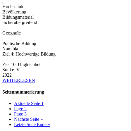
,
Hochschule
Bevölkerung
Bildungsmaterial
fächerübergreifend
,
Geografie
,
Politische Bildung
Namibia
Ziel 4: Hochwertige Bildung
,
Ziel 10: Ungleichheit
Suni e. V.
2022
WEITERLESEN
Seitennummerierung
Aktuelle Seite
1
Page
2
Page
3
Nächste Seite
››
Letzte Seite
Ende »