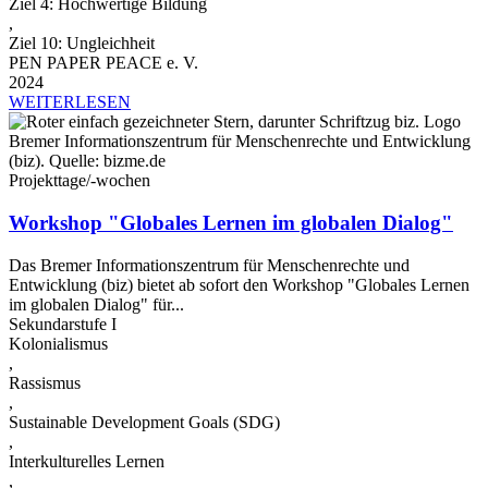
Ziel 4: Hochwertige Bildung
,
Ziel 10: Ungleichheit
PEN PAPER PEACE e. V.
2024
WEITERLESEN
Projekttage/-wochen
Workshop "Globales Lernen im globalen Dialog"
Das Bremer Informationszentrum für Menschenrechte und
Entwicklung (biz) bietet ab sofort den Workshop "Globales Lernen
im globalen Dialog" für...
Sekundarstufe I
Kolonialismus
,
Rassismus
,
Sustainable Development Goals (SDG)
,
Interkulturelles Lernen
,