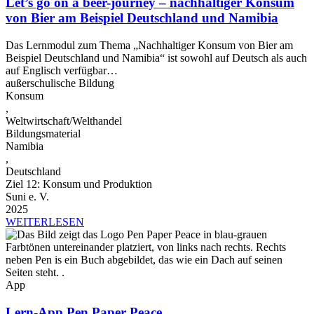
Let’s go on a beer-journey – nachhaltiger Konsum
von Bier am Beispiel Deutschland und Namibia
Das Lernmodul zum Thema „Nachhaltiger Konsum von Bier am
Beispiel Deutschland und Namibia“ ist sowohl auf Deutsch als auch
auf Englisch verfügbar…
außerschulische Bildung
Konsum
,
Weltwirtschaft/Welthandel
Bildungsmaterial
Namibia
,
Deutschland
Ziel 12: Konsum und Produktion
Suni e. V.
2025
WEITERLESEN
App
Lern-App Pen Paper Peace