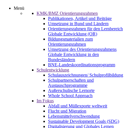
Menü
KMK/BMZ Orientierungsrahmen
Publikationen, Artikel und Beiträge
Umsetzung in Bund und Ländern
Orientierungsrahmen für den Lernbereich
Globale Entwicklung (OR)
Bildungsmaterialien zum
Orientierungsrahmen
Umsetzung des Orientierungsrahmens
Globale Entwicklung in den
Bundesländern
BNE-Landeskoordinationsprogramm
Schulentwicklung
Schulauszeichnungen/ Schulprofilbildung
Schulpartnerschaften und
Austauschprogramme
Außerschulische Lernorte
Whole School Approach
Im Fokus
Abfall und Müllexporte weltweit
Flucht und Migration
Lebensmittelverschwendung
Sustainable Development Goals (SDG)
Digitalisierung und Globales Lernen