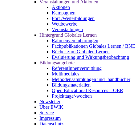
Veranstaltungen und Aktionen
Aktionen
Kampagnen
Fort-/Weiterbildungen
Wettbewerbe
Veranstaltungen
Hintergrund Globales Lernen
Rahmenvereinbarungen
Fachpublikationen Globales Lernen / BNE
Bücher zum Globalen Lernen
Evaluierung und Wirkungsbeobachtung
Bildungsangebote
ReferentInnenvermittlung
Multimediales
Methodensammlungen und -handbücher
Bildungsmaterialien
Open Educational Resources – OER
Projekttage/-wochen
Newsletter
Über EWIK
Service
Impressum
Datenschutz