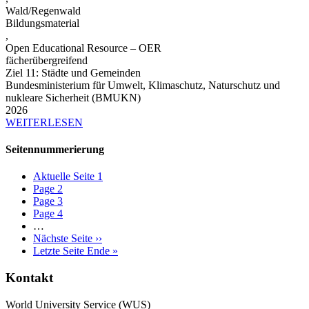
Wald/Regenwald
Bildungsmaterial
,
Open Educational Resource – OER
fächerübergreifend
Ziel 11: Städte und Gemeinden
Bundesministerium für Umwelt, Klimaschutz, Naturschutz und
nukleare Sicherheit (BMUKN)
2026
WEITERLESEN
Seitennummerierung
Aktuelle Seite
1
Page
2
Page
3
Page
4
…
Nächste Seite
››
Letzte Seite
Ende »
Kontakt
World University Service (WUS)