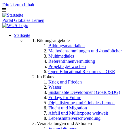
Direkt zum Inhalt
Portal Globales Lernen
Startseite
Bildungsangebote
Bildungsmaterialien
Methodensammlungen und -handbücher
Multimediales
ReferentInnenvermittlung
Projekttage/-wochen
Open Educational Resources – OER
Im Fokus
Krieg und Frieden
Wasser
Sustainable Development Goals (SDG)
Fridays for Future
Digitalisierung und Globales Lernen
Flucht und Migration
Abfall und Müllexporte weltweit
Lebensmittelverschwendung
Veranstaltungen und Aktionen
Veranstaltungen