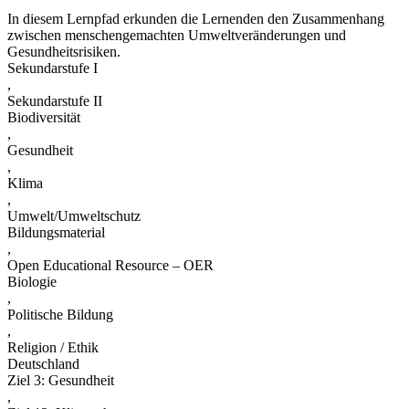
In diesem Lernpfad erkunden die Lernenden den Zusammenhang
zwischen menschengemachten Umweltveränderungen und
Gesundheitsrisiken.
Sekundarstufe I
,
Sekundarstufe II
Biodiversität
,
Gesundheit
,
Klima
,
Umwelt/Umweltschutz
Bildungsmaterial
,
Open Educational Resource – OER
Biologie
,
Politische Bildung
,
Religion / Ethik
Deutschland
Ziel 3: Gesundheit
,