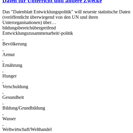
Daten für Unterricht und andere Zwecke
Das "Datenblatt Entwicklungspolitik" will neueste statistische Daten
(veröffentlicht überwiegend von den UN und ihren
Unterorganisationen) über…
bildungsbereichübergreifend
Entwicklungszusammenarbeit/-politik
,
Bevölkerung
,
Armut
,
Ernährung
,
Hunger
,
Verschuldung
,
Gesundheit
,
Bildung/Grundbildung
,
Wasser
,
Weltwirtschaft/Welthandel