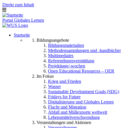
Direkt zum Inhalt
Portal Globales Lernen
Startseite
Bildungsangebote
Bildungsmaterialien
Methodensammlungen und -handbücher
Multimediales
ReferentInnenvermittlung
Projekttage/-wochen
Open Educational Resources – OER
Im Fokus
Krieg und Frieden
Wasser
Sustainable Development Goals (SDG)
Fridays for Future
Digitalisierung und Globales Lernen
Flucht und Migration
Abfall und Müllexporte weltweit
Lebensmittelverschwendung
Veranstaltungen und Aktionen
Veranstaltungen