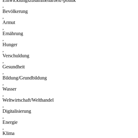
Entwicklungszusammenarbeit/-politik
,
Bevölkerung
,
Armut
,
Ernährung
,
Hunger
,
Verschuldung
,
Gesundheit
,
Bildung/Grundbildung
,
Wasser
,
Weltwirtschaft/Welthandel
,
Digitalisierung
,
Energie
,
Klima