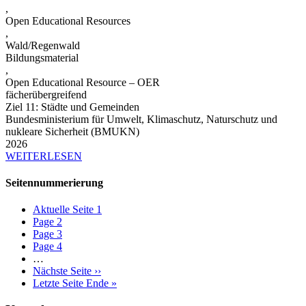
,
Open Educational Resources
,
Wald/Regenwald
Bildungsmaterial
,
Open Educational Resource – OER
fächerübergreifend
Ziel 11: Städte und Gemeinden
Bundesministerium für Umwelt, Klimaschutz, Naturschutz und
nukleare Sicherheit (BMUKN)
2026
WEITERLESEN
Seitennummerierung
Aktuelle Seite
1
Page
2
Page
3
Page
4
…
Nächste Seite
››
Letzte Seite
Ende »