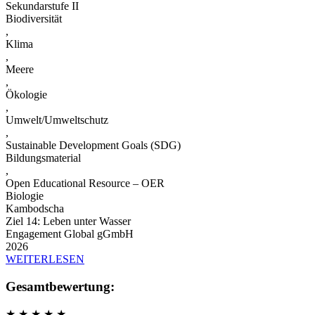
Sekundarstufe II
Biodiversität
,
Klima
,
Meere
,
Ökologie
,
Umwelt/Umweltschutz
,
Sustainable Development Goals (SDG)
Bildungsmaterial
,
Open Educational Resource – OER
Biologie
Kambodscha
Ziel 14: Leben unter Wasser
Engagement Global gGmbH
2026
WEITERLESEN
Gesamtbewertung:
★
★
★
★
★