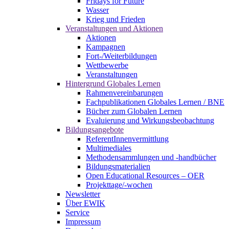
Fridays for Future
Wasser
Krieg und Frieden
Veranstaltungen und Aktionen
Aktionen
Kampagnen
Fort-/Weiterbildungen
Wettbewerbe
Veranstaltungen
Hintergrund Globales Lernen
Rahmenvereinbarungen
Fachpublikationen Globales Lernen / BNE
Bücher zum Globalen Lernen
Evaluierung und Wirkungsbeobachtung
Bildungsangebote
ReferentInnenvermittlung
Multimediales
Methodensammlungen und -handbücher
Bildungsmaterialien
Open Educational Resources – OER
Projekttage/-wochen
Newsletter
Über EWIK
Service
Impressum