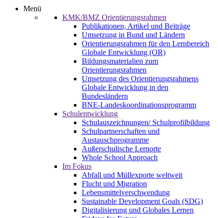
Menü
KMK/BMZ Orientierungsrahmen
Publikationen, Artikel und Beiträge
Umsetzung in Bund und Ländern
Orientierungsrahmen für den Lernbereich
Globale Entwicklung (OR)
Bildungsmaterialien zum
Orientierungsrahmen
Umsetzung des Orientierungsrahmens
Globale Entwicklung in den
Bundesländern
BNE-Landeskoordinationsprogramm
Schulentwicklung
Schulauszeichnungen/ Schulprofilbildung
Schulpartnerschaften und
Austauschprogramme
Außerschulische Lernorte
Whole School Approach
Im Fokus
Abfall und Müllexporte weltweit
Flucht und Migration
Lebensmittelverschwendung
Sustainable Development Goals (SDG)
Digitalisierung und Globales Lernen