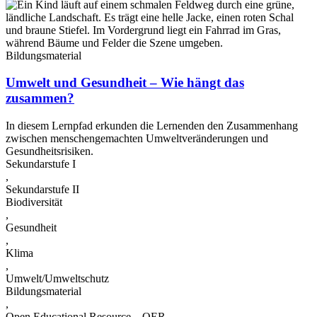
Bildungsmaterial
Umwelt und Gesundheit – Wie hängt das
zusammen?
In diesem Lernpfad erkunden die Lernenden den Zusammenhang
zwischen menschengemachten Umweltveränderungen und
Gesundheitsrisiken.
Sekundarstufe I
,
Sekundarstufe II
Biodiversität
,
Gesundheit
,
Klima
,
Umwelt/Umweltschutz
Bildungsmaterial
,
Open Educational Resource – OER