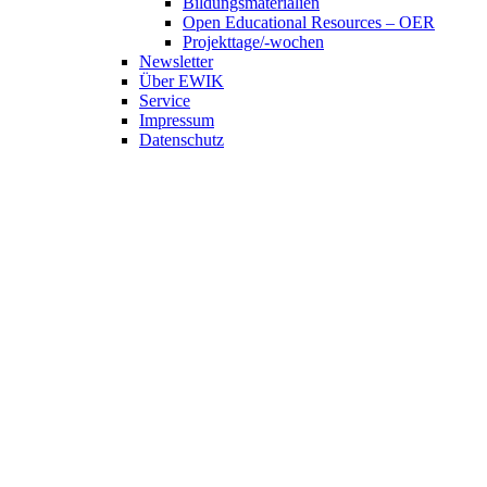
Bildungsmaterialien
Open Educational Resources – OER
Projekttage/-wochen
Newsletter
Über EWIK
Service
Impressum
Datenschutz