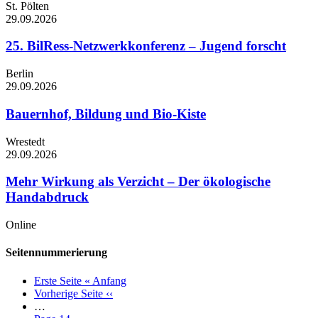
St. Pölten
29.09.2026
25. BilRess-Netzwerkkonferenz – Jugend forscht
Berlin
29.09.2026
Bauernhof, Bildung und Bio-Kiste
Wrestedt
29.09.2026
Mehr Wirkung als Verzicht – Der ökologische
Handabdruck
Online
Seitennummerierung
Erste Seite
« Anfang
Vorherige Seite
‹‹
…