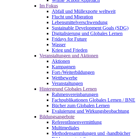
Whole School Approach
Im Fokus
Abfall und Müllexporte weltweit
Flucht und Migration
Lebensmittelverschwendung
Sustainable Development Goals (SDG)
Digitalisierung und Globales Lernen
Fridays for Future
Wasser
Krieg und Frieden
Veranstaltungen und Aktionen
Aktionen
Kampagnen
Fort-/Weiterbildungen
Wettbewerbe
Veranstaltungen
Hintergrund Globales Lernen
Rahmenvereinbarungen
Fachpublikationen Globales Lernen / BNE
Bücher zum Globalen Lernen
Evaluierung und Wirkungsbeobachtung
Bildungsangebote
ReferentInnenvermittlung
Multimediales
Methodensammlungen und -handbücher