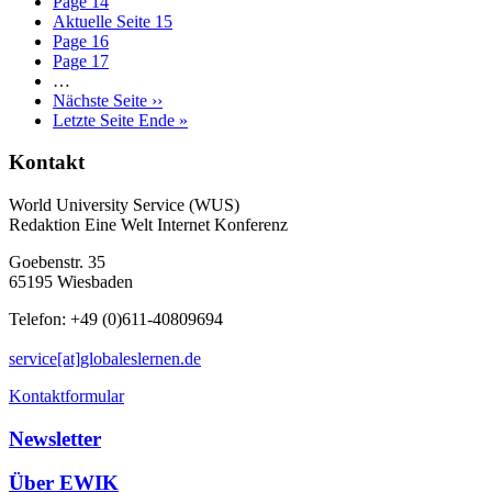
Page
14
Aktuelle Seite
15
Page
16
Page
17
…
Nächste Seite
››
Letzte Seite
Ende »
Kontakt
World University Service (WUS)
Redaktion Eine Welt Internet Konferenz
Goebenstr. 35
65195 Wiesbaden
Telefon: +49 (0)611-40809694
service[at]globaleslernen.de
Kontaktformular
Newsletter
Über EWIK