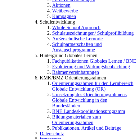
Aktionen
Wettbewerbe
Kampagnen
Schulentwicklung
Whole School Approach
Schulauszeichnungen/ Schulprofilbildung
Außerschulische Lernorte
Schulpartnerschaften und
Austauschprogramme
Hintergrund Globales Lernen
Fachpublikationen Globales Lernen / BNE
Evaluierung und Wirkungsbeobachtung
Rahmenvereinbarungen
KMK/BMZ Orientierungsrahmen
Orientierungsrahmen für den Lernbereich
Globale Entwicklung (OR)
Umsetzung des Orientierungsrahmens
Globale Entwicklung in den
Bundesländern
BNE-Landeskoordinationsprogramm
Bildungsmaterialien zum
Orientierungsrahmen
Publikationen, Artikel und Beiträge
Datenschutz