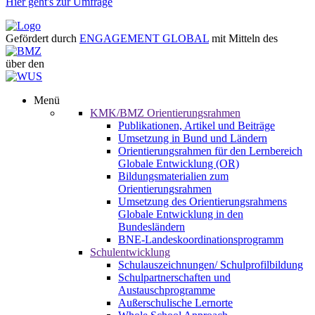
Hier geht's zur Umfrage
Gefördert durch
ENGAGEMENT GLOBAL
mit Mitteln des
über den
Menü
KMK/BMZ Orientierungsrahmen
Publikationen, Artikel und Beiträge
Umsetzung in Bund und Ländern
Orientierungsrahmen für den Lernbereich
Globale Entwicklung (OR)
Bildungsmaterialien zum
Orientierungsrahmen
Umsetzung des Orientierungsrahmens
Globale Entwicklung in den
Bundesländern
BNE-Landeskoordinationsprogramm
Schulentwicklung
Schulauszeichnungen/ Schulprofilbildung
Schulpartnerschaften und
Austauschprogramme
Außerschulische Lernorte