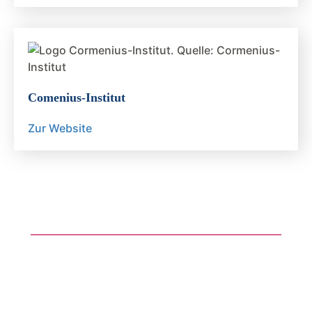
Comenius-Institut
Zur Website
Kontakt
World University Service (WUS)
Redaktion Eine Welt Internet Konferenz