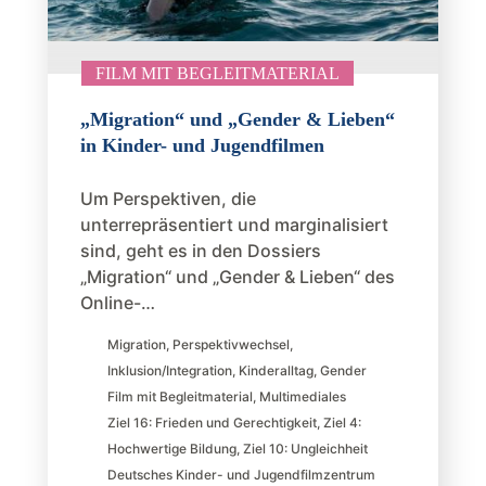
FILM MIT BEGLEITMATERIAL
„Migration“ und „Gender & Lieben“
in Kinder- und Jugendfilmen
Um Perspektiven, die
unterrepräsentiert und marginalisiert
sind, geht es in den Dossiers
„Migration“ und „Gender & Lieben“ des
Online-…
Migration
,
Perspektivwechsel
,
Inklusion/Integration
,
Kinderalltag
,
Gender
Film mit Begleitmaterial
,
Multimediales
Ziel 16: Frieden und Gerechtigkeit
,
Ziel 4:
Hochwertige Bildung
,
Ziel 10: Ungleichheit
Deutsches Kinder- und Jugendfilmzentrum