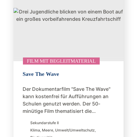
FILM MIT BEGLEITMATERIAL
Save The Wave
Der Dokumentarfilm "Save The Wave"
kann kostenfrei für Aufführungen an
Schulen genutzt werden. Der 50-
minütige Film thematisiert die…
Sekundarstufe II
Klima
,
Meere
,
Umwelt/Umweltschutz
,