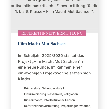
REFERENTINNENVERMITTLUNG
Film Macht Mut Sachsen
Im Schuljahr 2025/2026 startet das
Projekt „Film Macht Mut Sachsen“ in
eine neue Runde. Im Rahmen einer
einwöchigen Projektwoche setzen sich
Kinder…
Primarstufe
,
Sekundarstufe I
Diskriminierung
,
Rassismus
,
Religionen
,
Kinderrechte
,
Interkulturelles Lernen
ReferentInnenvermittlung
,
Projekttage/-wochen
,