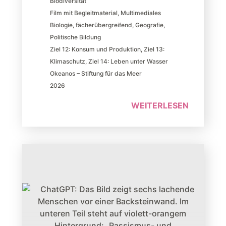
Biodiversität
Film mit Begleitmaterial
,
Multimediales
Biologie
,
fächerübergreifend
,
Geografie
,
Politische Bildung
Ziel 12: Konsum und Produktion
,
Ziel 13:
Klimaschutz
,
Ziel 14: Leben unter Wasser
Okeanos – Stiftung für das Meer
2026
WEITERLESEN