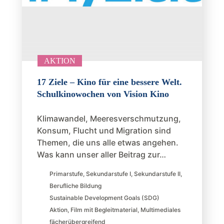
AKTION
17 Ziele – Kino für eine bessere Welt.
Schulkinowochen von Vision Kino
Klimawandel, Meeresverschmutzung,
Konsum, Flucht und Migration sind
Themen, die uns alle etwas angehen.
Was kann unser aller Beitrag zur…
Primarstufe
,
Sekundarstufe I
,
Sekundarstufe II
,
Berufliche Bildung
Sustainable Development Goals (SDG)
Aktion
,
Film mit Begleitmaterial
,
Multimediales
fächerübergreifend