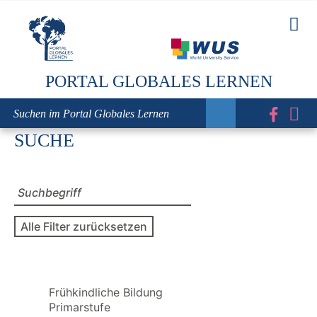
Direkt
zum
Inhalt
PORTAL GLOBALES LERNEN
SUCHE