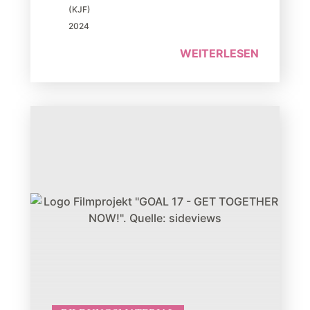
(KJF)
2024
WEITERLESEN