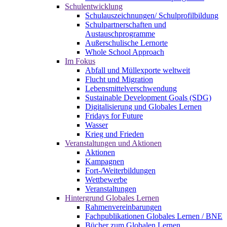
Schulentwicklung
Schulauszeichnungen/ Schulprofilbildung
Schulpartnerschaften und
Austauschprogramme
Außerschulische Lernorte
Whole School Approach
Im Fokus
Abfall und Müllexporte weltweit
Flucht und Migration
Lebensmittelverschwendung
Sustainable Development Goals (SDG)
Digitalisierung und Globales Lernen
Fridays for Future
Wasser
Krieg und Frieden
Veranstaltungen und Aktionen
Aktionen
Kampagnen
Fort-/Weiterbildungen
Wettbewerbe
Veranstaltungen
Hintergrund Globales Lernen
Rahmenvereinbarungen
Fachpublikationen Globales Lernen / BNE
Bücher zum Globalen Lernen