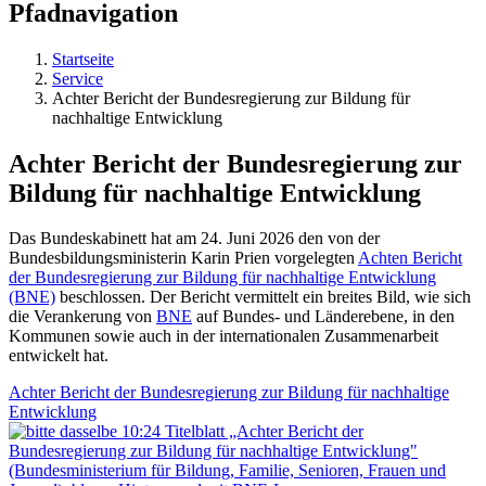
Pfadnavigation
Startseite
Service
Achter Bericht der Bundesregierung zur Bildung für
nachhaltige Entwicklung
Achter Bericht der Bundesregierung zur
Bildung für nachhaltige Entwicklung
Das Bundeskabinett ha
t am 24. Juni 2026
den von de
r
Bundesbildungsministerin Karin Prien
vorgelegten
Achten Bericht
der Bundesregierung zur Bildung für nachhaltige Entwicklung
(BNE)
beschlossen
.
Der
Bericht vermittelt ein breites Bild, wie sich
die Verankerung von
BNE
auf Bundes- und Länderebene, in den
Kommunen sowie auch in der internationalen Zusammenarbeit
entwickelt hat.
Achter Bericht der Bundesregierung zur Bildung für nachhaltige
Entwicklung