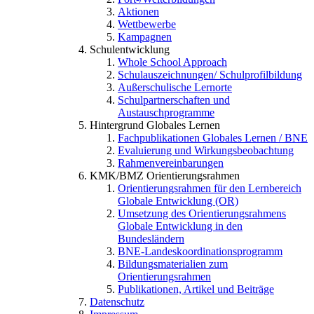
Aktionen
Wettbewerbe
Kampagnen
Schulentwicklung
Whole School Approach
Schulauszeichnungen/ Schulprofilbildung
Außerschulische Lernorte
Schulpartnerschaften und
Austauschprogramme
Hintergrund Globales Lernen
Fachpublikationen Globales Lernen / BNE
Evaluierung und Wirkungsbeobachtung
Rahmenvereinbarungen
KMK/BMZ Orientierungsrahmen
Orientierungsrahmen für den Lernbereich
Globale Entwicklung (OR)
Umsetzung des Orientierungsrahmens
Globale Entwicklung in den
Bundesländern
BNE-Landeskoordinationsprogramm
Bildungsmaterialien zum
Orientierungsrahmen
Publikationen, Artikel und Beiträge
Datenschutz