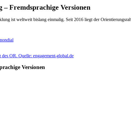
g – Fremdsprachige Versionen
ung ist weltweit bislang einmalig. Seit 2016 liegt der Orientierungsr
mondial
prachige Versionen