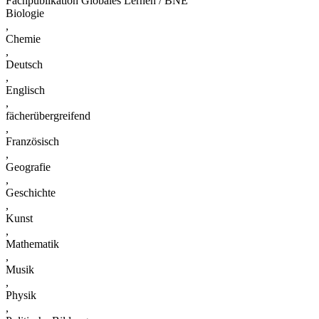
Fachpublikation Globales Lernen / BNE
Biologie
,
Chemie
,
Deutsch
,
Englisch
,
fächerübergreifend
,
Französisch
,
Geografie
,
Geschichte
,
Kunst
,
Mathematik
,
Musik
,
Physik
,