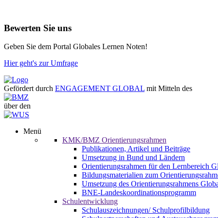
Bewerten Sie uns
Geben Sie dem Portal Globales Lernen Noten!
Hier geht's zur Umfrage
Gefördert durch
ENGAGEMENT GLOBAL
mit Mitteln des
über den
Menü
KMK/BMZ Orientierungsrahmen
Publikationen, Artikel und Beiträge
Umsetzung in Bund und Ländern
Orientierungsrahmen für den Lernbereich 
Bildungsmaterialien zum Orientierungsrah
Umsetzung des Orientierungsrahmens Globa
BNE-Landeskoordinationsprogramm
Schulentwicklung
Schulauszeichnungen/ Schulprofilbildung