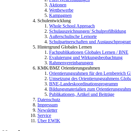
Aktionen
Wettbewerbe
Kampagnen
Schulentwicklung
Whole School Approach
Schulauszeichnungen/ Schulprofilbildung
Außerschulische Lernorte
Schulpartnerschaften und Austauschprogra
Hintergrund Globales Lernen
Fachpublikationen Globales Lernen / BNE
Evaluierung und Wirkungsbeobachtung
Rahmenvereinbarungen
KMK/BMZ Orientierungsrahmen
Orientierungsrahmen für den Lernbereich 
Umsetzung des Orientierungsrahmens Globa
BNE-Landeskoordinationsprogramm
Bildungsmaterialien zum Orientierungsrah
Publikationen, Artikel und Beiträge
Datenschutz
Impressum
Newsletter
Service
Über EWIK