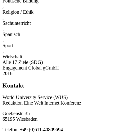
Politische Bildung
,
Religion / Ethik
,
Sachunterricht
,
Spanisch
,
Sport
,
Wirtschaft
Alle 17 Ziele (SDG)
Engagement Global gGmbH
2016
Kontakt
World University Service (WUS)
Redaktion Eine Welt Internet Konferenz
Goebenstr. 35
65195 Wiesbaden
Telefon: +49 (0)611-40809694