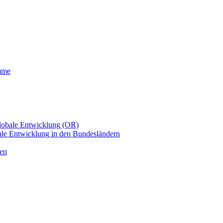
mme
Globale Entwicklung (OR)
le Entwicklung in den Bundesländern
men