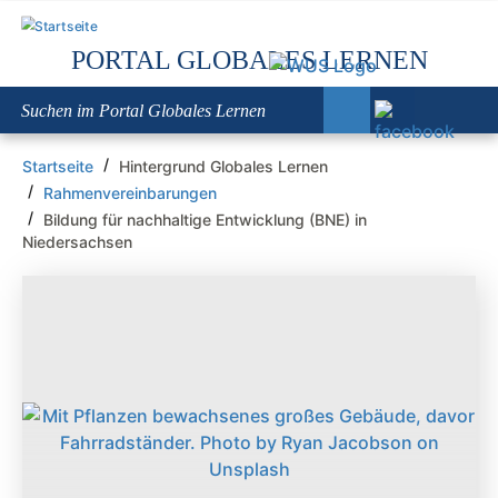
Direkt
zum
PORTAL GLOBALES LERNEN
Inhalt
PFADNAVIGATION
Startseite
Hintergrund Globales Lernen
Rahmenvereinbarungen
Bildung für nachhaltige Entwicklung (BNE) in
Niedersachsen