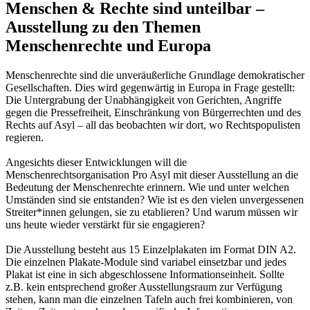
Menschen & Rechte sind unteilbar –
Ausstellung zu den Themen
Menschenrechte und Europa
Menschenrechte sind die unveräußerliche Grundlage demokratischer
Gesellschaften. Dies wird gegenwärtig in Europa in Frage gestellt:
Die Untergrabung der Unabhängigkeit von Gerichten, Angriffe
gegen die Pressefreiheit, Einschränkung von Bürgerrechten und des
Rechts auf Asyl – all das beobachten wir dort, wo Rechtspopulisten
regieren.
Angesichts dieser Entwicklungen will die
Menschenrechtsorganisation Pro Asyl mit dieser Ausstellung an die
Bedeutung der Menschenrechte erinnern. Wie und unter welchen
Umständen sind sie entstanden? Wie ist es den vielen unvergessenen
Streiter*innen gelungen, sie zu etablieren? Und warum müssen wir
uns heute wieder verstärkt für sie engagieren?
Die Ausstellung besteht aus 15 Einzelplakaten im Format DIN A2.
Die einzelnen Plakate-Module sind variabel einsetzbar und jedes
Plakat ist eine in sich abgeschlossene Informationseinheit. Sollte
z.B. kein entsprechend großer Ausstellungsraum zur Verfügung
stehen, kann man die einzelnen Tafeln auch frei kombinieren, von