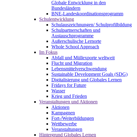
Globale Entwicklung in den
Bundesländern
BNE-Landeskoordinationsprogramm
Schulentwicklung
Schulauszeichnungen/ Schulprofilbildung
Schulpartnerschaften und
Austauschprogramme
Außerschulische Lernorte
Whole School Approach
Im Fokus
Abfall und Müllexporte weltweit
Flucht und Migration
Lebensmittelverschwendung
Sustainable Development Goals (SDG)
Digitalisierung und Globales Lernen
Fridays for Future
Wasser
Krieg und Frieden
Veranstaltungen und Aktionen
Aktionen
Kampagnen
Fort-/Weiterbildungen
Wettbewerbe
Veranstaltungen
Hintergrund Globales Lernen