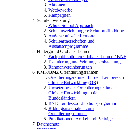
Aktionen
Wettbewerbe
Kampagnen
Schulentwicklung
Whole School Approach
Schulauszeichnungen/ Schulprofilbildung
Außerschulische Lernorte
Schulpartnerschaften und
Austauschprogramme
Hintergrund Globales Lernen
Fachpublikationen Globales Lernen / BNE
Evaluierung und Wirkungsbeobachtung
Rahmenvereinbarungen
KMK/BMZ Orientierungsrahmen
Orientierungsrahmen für den Lernbereich
Globale Entwicklung (OR)
Umsetzung des Orientierungsrahmens
Globale Entwicklung in den
Bundesländern
BNE-Landeskoordinationsprogramm
Bildungsmaterialien zum
Orientierungsrahmen
Publikationen, Artikel und Beiträge
Datenschutz