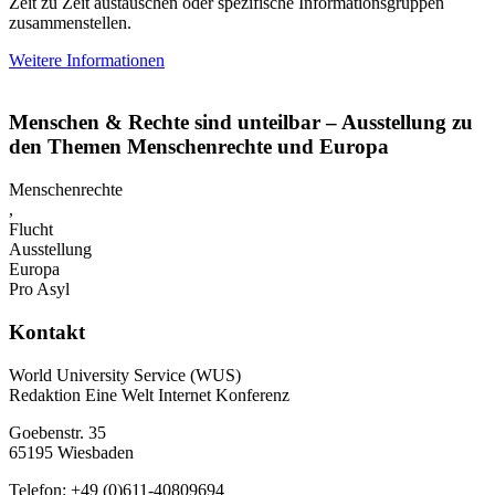
Zeit zu Zeit austauschen oder spezifische Informationsgruppen
zusammenstellen.
Weitere Informationen
Menschen & Rechte sind unteilbar – Ausstellung zu
den Themen Menschenrechte und Europa
Menschenrechte
,
Flucht
Ausstellung
Europa
Pro Asyl
Kontakt
World University Service (WUS)
Redaktion Eine Welt Internet Konferenz
Goebenstr. 35
65195 Wiesbaden
Telefon: +49 (0)611-40809694