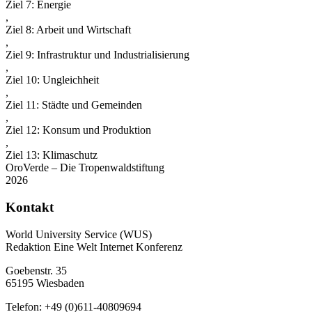
Ziel 7: Energie
,
Ziel 8: Arbeit und Wirtschaft
,
Ziel 9: Infrastruktur und Industrialisierung
,
Ziel 10: Ungleichheit
,
Ziel 11: Städte und Gemeinden
,
Ziel 12: Konsum und Produktion
,
Ziel 13: Klimaschutz
OroVerde – Die Tropenwaldstiftung
2026
Kontakt
World University Service (WUS)
Redaktion Eine Welt Internet Konferenz
Goebenstr. 35
65195 Wiesbaden
Telefon: +49 (0)611-40809694