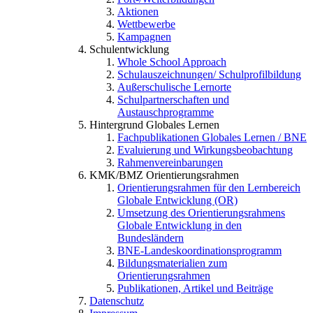
Aktionen
Wettbewerbe
Kampagnen
Schulentwicklung
Whole School Approach
Schulauszeichnungen/ Schulprofilbildung
Außerschulische Lernorte
Schulpartnerschaften und
Austauschprogramme
Hintergrund Globales Lernen
Fachpublikationen Globales Lernen / BNE
Evaluierung und Wirkungsbeobachtung
Rahmenvereinbarungen
KMK/BMZ Orientierungsrahmen
Orientierungsrahmen für den Lernbereich
Globale Entwicklung (OR)
Umsetzung des Orientierungsrahmens
Globale Entwicklung in den
Bundesländern
BNE-Landeskoordinationsprogramm
Bildungsmaterialien zum
Orientierungsrahmen
Publikationen, Artikel und Beiträge
Datenschutz