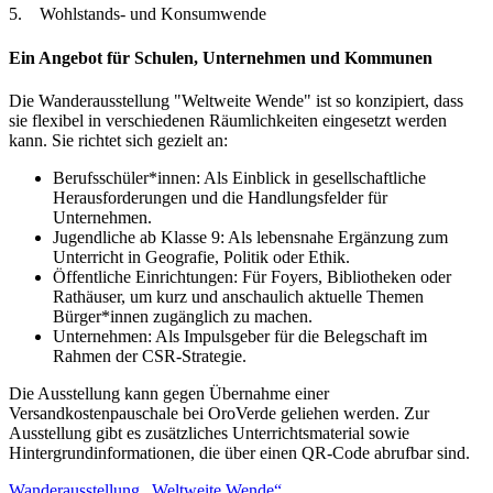
5. Wohlstands- und Konsumwende
Ein Angebot für Schulen, Unternehmen und Kommunen
Die Wanderausstellung "Weltweite Wende" ist so konzipiert, dass
sie flexibel in verschiedenen Räumlichkeiten eingesetzt werden
kann. Sie richtet sich gezielt an:
Berufsschüler*innen: Als Einblick in gesellschaftliche
Herausforderungen und die Handlungsfelder für
Unternehmen.
Jugendliche ab Klasse 9: Als lebensnahe Ergänzung zum
Unterricht in Geografie, Politik oder Ethik.
Öffentliche Einrichtungen: Für Foyers, Bibliotheken oder
Rathäuser, um kurz und anschaulich aktuelle Themen
Bürger*innen zugänglich zu machen.
Unternehmen: Als Impulsgeber für die Belegschaft im
Rahmen der CSR-Strategie.
Die Ausstellung kann gegen Übernahme einer
Versandkostenpauschale bei OroVerde geliehen werden. Zur
Ausstellung gibt es z
usätzliches Unterrichtsmaterial sowie
Hintergrundinformationen, die über einen QR-Code abrufbar sind.
Wanderausstellung „Weltweite Wende“