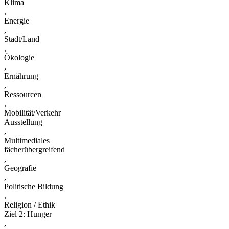
Klima
,
Energie
,
Stadt/Land
,
Ökologie
,
Ernährung
,
Ressourcen
,
Mobilität/Verkehr
Ausstellung
,
Multimediales
fächerübergreifend
,
Geografie
,
Politische Bildung
,
Religion / Ethik
Ziel 2: Hunger
,