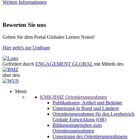
Weitere Informationen
Bewerten Sie uns
Geben Sie dem Portal Globales Lernen Noten!
Hier geht's zur Umfrage
Gefördert durch
ENGAGEMENT GLOBAL
mit Mitteln des
über den
Menü
KMK/BMZ Orientierungsrahmen
Publikationen, Artikel und Beiträge
Umsetzung in Bund und Ländern
Orientierungsrahmen für den Lernbereich
Globale Entwicklung (OR)
Bildungsmaterialien zum
Orientierungsrahmen
Umsetzung des Orientierungsrahmens