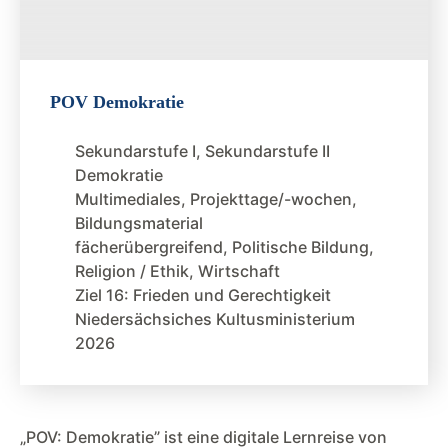
POV Demokratie
Sekundarstufe I
,
Sekundarstufe II
Demokratie
Multimediales
,
Projekttage/-wochen
,
Bildungsmaterial
fächerübergreifend
,
Politische Bildung
,
Religion / Ethik
,
Wirtschaft
Ziel 16: Frieden und Gerechtigkeit
Niedersächsiches Kultusministerium
2026
„POV: Demokratie” ist eine digitale Lernreise von