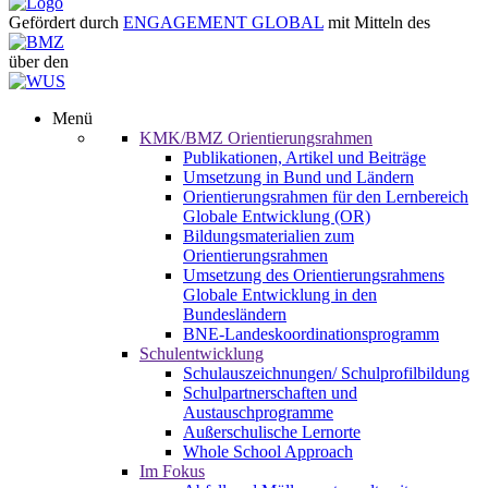
Gefördert durch
ENGAGEMENT GLOBAL
mit Mitteln des
über den
Menü
KMK/BMZ Orientierungsrahmen
Publikationen, Artikel und Beiträge
Umsetzung in Bund und Ländern
Orientierungsrahmen für den Lernbereich
Globale Entwicklung (OR)
Bildungsmaterialien zum
Orientierungsrahmen
Umsetzung des Orientierungsrahmens
Globale Entwicklung in den
Bundesländern
BNE-Landeskoordinationsprogramm
Schulentwicklung
Schulauszeichnungen/ Schulprofilbildung
Schulpartnerschaften und
Austauschprogramme
Außerschulische Lernorte
Whole School Approach
Im Fokus