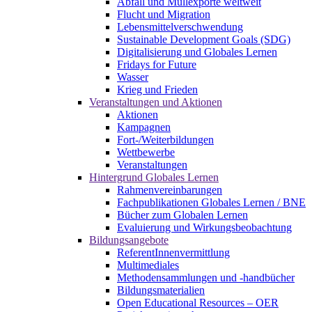
Abfall und Müllexporte weltweit
Flucht und Migration
Lebensmittelverschwendung
Sustainable Development Goals (SDG)
Digitalisierung und Globales Lernen
Fridays for Future
Wasser
Krieg und Frieden
Veranstaltungen und Aktionen
Aktionen
Kampagnen
Fort-/Weiterbildungen
Wettbewerbe
Veranstaltungen
Hintergrund Globales Lernen
Rahmenvereinbarungen
Fachpublikationen Globales Lernen / BNE
Bücher zum Globalen Lernen
Evaluierung und Wirkungsbeobachtung
Bildungsangebote
ReferentInnenvermittlung
Multimediales
Methodensammlungen und -handbücher
Bildungsmaterialien
Open Educational Resources – OER