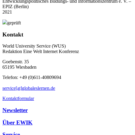
Entwicklungspolitisches Bildungs- und Informationszentrum e. V. –
EPIZ (Berlin)
2021
geprüft
Kontakt
World University Service (WUS)
Redaktion Eine Welt Internet Konferenz
Goebenstr. 35
65195 Wiesbaden
Telefon: +49 (0)611-40809694
service[at]globaleslernen.de
Kontaktformular
Newsletter
Über EWIK
Service