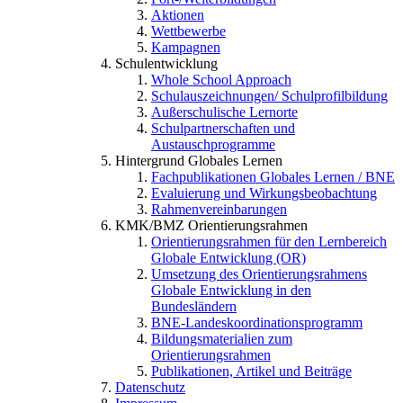
Aktionen
Wettbewerbe
Kampagnen
Schulentwicklung
Whole School Approach
Schulauszeichnungen/ Schulprofilbildung
Außerschulische Lernorte
Schulpartnerschaften und
Austauschprogramme
Hintergrund Globales Lernen
Fachpublikationen Globales Lernen / BNE
Evaluierung und Wirkungsbeobachtung
Rahmenvereinbarungen
KMK/BMZ Orientierungsrahmen
Orientierungsrahmen für den Lernbereich
Globale Entwicklung (OR)
Umsetzung des Orientierungsrahmens
Globale Entwicklung in den
Bundesländern
BNE-Landeskoordinationsprogramm
Bildungsmaterialien zum
Orientierungsrahmen
Publikationen, Artikel und Beiträge
Datenschutz