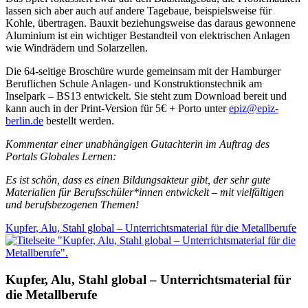
lassen sich aber auch auf andere Tagebaue, beispielsweise für
Kohle, übertragen. Bauxit beziehungsweise das daraus gewonnene
Aluminium ist ein wichtiger Bestandteil von elektrischen Anlagen
wie Windrädern und Solarzellen.
Die 64-seitige Broschüre wurde gemeinsam mit der Hamburger
Beruflichen Schule Anlagen- und Konstruktionstechnik am
Inselpark – BS13 entwickelt. Sie steht zum Download bereit und
kann auch in der Print-Version für 5€ + Porto unter
epiz@epiz-
berlin.de
bestellt werden.
Kommentar einer unabhängigen Gutachterin im Auftrag des
Portals Globales Lernen:
Es ist schön, dass es einen Bildungsakteur gibt, der sehr gute
Materialien für Berufsschüler*innen entwickelt – mit vielfältigen
und berufsbezogenen Themen!
Kupfer, Alu, Stahl global – Unterrichtsmaterial für die Metallberufe
Kupfer, Alu, Stahl global – Unterrichtsmaterial für
die Metallberufe