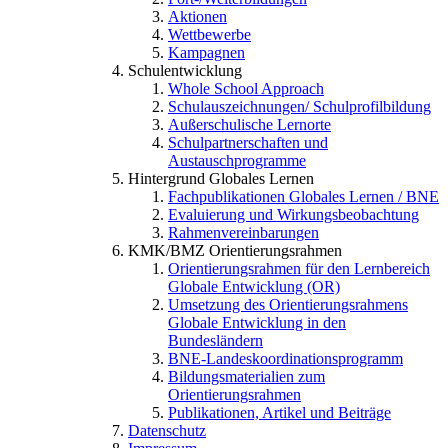
Aktionen
Wettbewerbe
Kampagnen
Schulentwicklung
Whole School Approach
Schulauszeichnungen/ Schulprofilbildung
Außerschulische Lernorte
Schulpartnerschaften und
Austauschprogramme
Hintergrund Globales Lernen
Fachpublikationen Globales Lernen / BNE
Evaluierung und Wirkungsbeobachtung
Rahmenvereinbarungen
KMK/BMZ Orientierungsrahmen
Orientierungsrahmen für den Lernbereich
Globale Entwicklung (OR)
Umsetzung des Orientierungsrahmens
Globale Entwicklung in den
Bundesländern
BNE-Landeskoordinationsprogramm
Bildungsmaterialien zum
Orientierungsrahmen
Publikationen, Artikel und Beiträge
Datenschutz