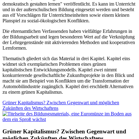
demokratisch gestalten lernen" veröffentlicht. Es kann im Unterricht
und in der außerschulischen Bildung eingesetzt werden und besteht
aus elf Vorschlägen für Unterrichtseinheiten sowie einem kleinen
Planspiel zu sozial-ökologischen Konflikten.
Die ehrenamtlichen Verfassenden haben vielfältige Erfahrungen in
der Bildungsarbeit und legen besonderen Wert auf die Verknüpfung
der Lehrgegenstände mit aktivierenden Methoden und kooperativen
Lernformen.
Thematisch gliedert sich das Material in drei Kapitel. Kapitel eins
widmet sich exemplarischen Problemen eines grünen
kapitalistischen Entwicklungsmodells. Kapitel zwei nimmt
konkurrierende gesellschaftliche Zukunftsprojekte in den Blick und
macht sie am Beispiel von Konflikten um die Transformation der
Automobilindustrie zugänglich. Kapitel drei erschließt Alternativen
zu einem grünen Kapitalismus.
Grüner Kapitalismus? Zwischen Gegenwart und möglichen
Zukünften des Wirtschaftens
Grüner Kapitalismus? Zwischen Gegenwart und
möglichen Zukünften des Wirtschaftens