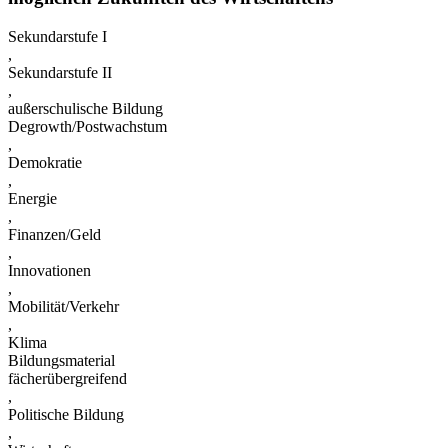
Sekundarstufe I
,
Sekundarstufe II
,
außerschulische Bildung
Degrowth/Postwachstum
,
Demokratie
,
Energie
,
Finanzen/Geld
,
Innovationen
,
Mobilität/Verkehr
,
Klima
Bildungsmaterial
fächerübergreifend
,
Politische Bildung
,