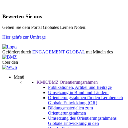
Bewerten Sie uns
Geben Sie dem Portal Globales Lernen Noten!
Hier geht's zur Umfrage
Gefördert durch
ENGAGEMENT GLOBAL
mit Mitteln des
über den
Menü
KMK/BMZ Orientierungsrahmen
Publikationen, Artikel und Beiträge
Umsetzung in Bund und Ländern
Orientierungsrahmen für den Lernbereich
Globale Entwicklung (OR)
Bildungsmaterialien zum
Orientierungsrahmen
Umsetzung des Orientierungsrahmens
Globale Entwicklung in den