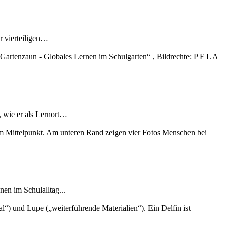
r vierteiligen…
, wie er als Lernort…
en im Schulalltag...