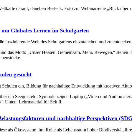
 um Globales Lernen im Schulgarten
e faszinierende Welt des Schulgartens einzutauchen und zu entdecken
hulen gesucht
 Schulen ein, Bildung für nachhaltige Entwicklung mit kreativen Akt
elastungsfaktoren und nachhaltige Perspektiven (SDG
iese als Ökosystem: ihre Rolle als Lebensraum hoher Biodiversität, ih