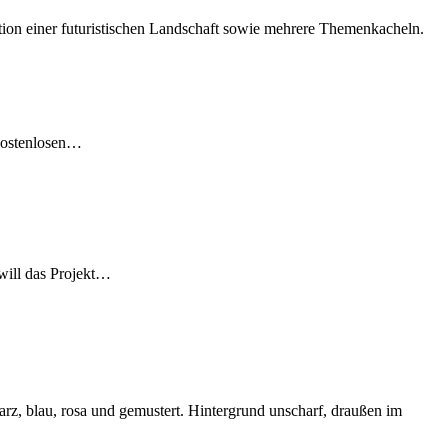
 kostenlosen…
 will das Projekt…