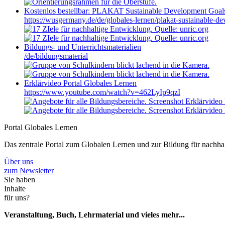
Kostenlos bestellbar: PLAKAT Sustainable Development Goa
https://wusgermany.de/de/globales-lernen/plakat-sustainable-d
Bildungs- und Unterrichtsmaterialien
/de/bildungsmaterial
Erklärvideo Portal Globales Lernen
https://www.youtube.com/watch?v=462LyIp9qzI
Portal Globales Lernen
Das zentrale Portal zum Globalen Lernen und zur Bildung für nachh
Über uns
zum Newsletter
Sie haben
Inhalte
für uns?
Veranstaltung, Buch, Lehrmaterial und vieles mehr...