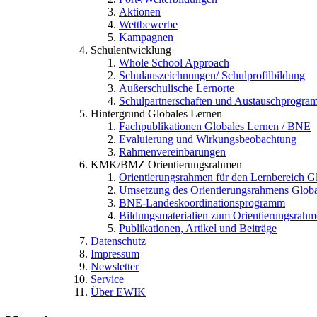
Aktionen
Wettbewerbe
Kampagnen
Schulentwicklung
Whole School Approach
Schulauszeichnungen/ Schulprofilbildung
Außerschulische Lernorte
Schulpartnerschaften und Austauschprogra
Hintergrund Globales Lernen
Fachpublikationen Globales Lernen / BNE
Evaluierung und Wirkungsbeobachtung
Rahmenvereinbarungen
KMK/BMZ Orientierungsrahmen
Orientierungsrahmen für den Lernbereich 
Umsetzung des Orientierungsrahmens Globa
BNE-Landeskoordinationsprogramm
Bildungsmaterialien zum Orientierungsrah
Publikationen, Artikel und Beiträge
Datenschutz
Impressum
Newsletter
Service
Über EWIK