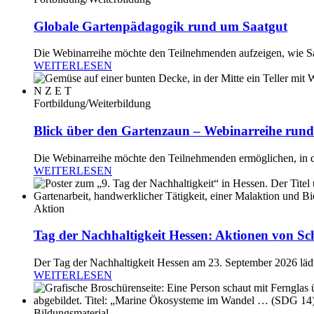
Globale Gartenpädagogik rund um Saatgut
Die Webinarreihe möchte den Teilnehmenden aufzeigen, wie Sa
WEITERLESEN
Fortbildung/Weiterbildung
Blick über den Gartenzaun – Webinarreihe rund
Die Webinarreihe möchte den Teilnehmenden ermöglichen, in di
WEITERLESEN
Aktion
Tag der Nachhaltigkeit Hessen: Aktionen von Sc
Der Tag der Nachhaltigkeit Hessen am 23. September 2026 lädt 
WEITERLESEN
Bildungsmaterial