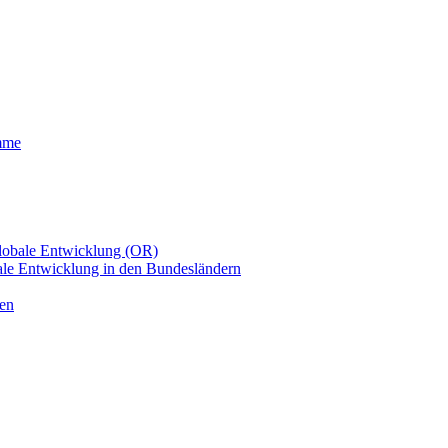
mme
Globale Entwicklung (OR)
le Entwicklung in den Bundesländern
men