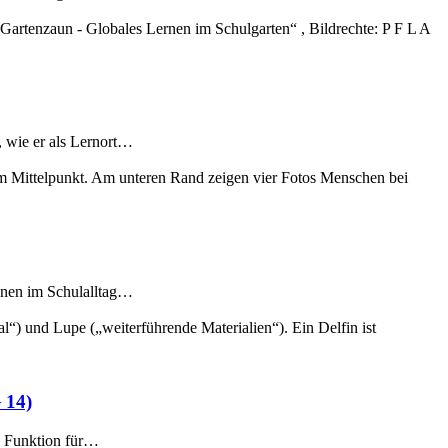
, wie er als Lernort…
ionen im Schulalltag…
 14)
re Funktion für…