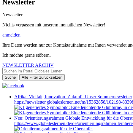
Newsletter
Newsletter
Nichts verpassen mit unserem monatlichen Newsletter!
anmelden
Ihre Daten werden nur zur Kontaktaufnahme mit Ihnen verwendet und 
Ich möchte gerne stöbern.
NEWSLETTER ARCHIV
Afrika: Vielfalt, Innovation, Zukunft. Unser Sommernewsletter
https://newsletter.globaleslernen.net/m/15362858/102198
Neu: Orientierungsrahmen Globale Entwicklung für die Oberst
https://www.globaleslernen.de/de/orientierungsrahmen-lernber