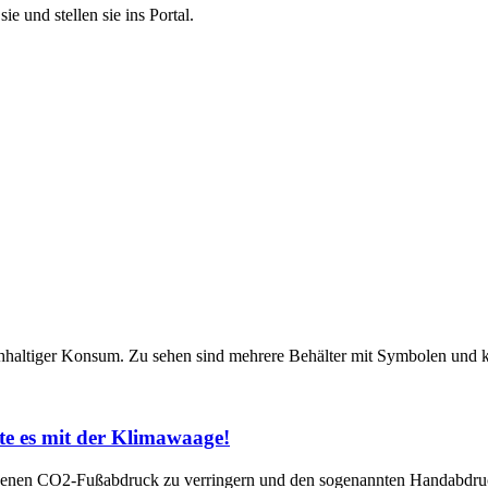
e und stellen sie ins Portal.
te es mit der Klimawaage!
igenen CO2-Fußabdruck zu verringern und den sogenannten Handabdr