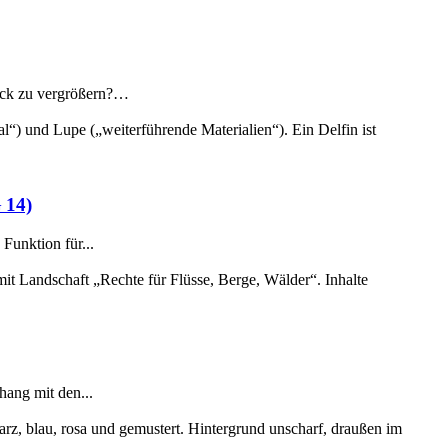
uck zu vergrößern?…
 14)
Funktion für...
hang mit den...