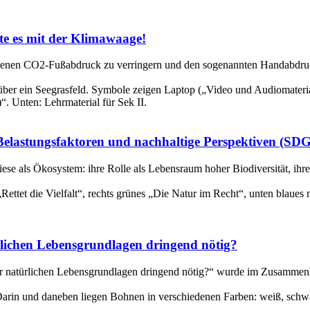
te es mit der Klimawaage!
igenen CO2-Fußabdruck zu verringern und den sogenannten Handabdr
elastungsfaktoren und nachhaltige Perspektiven (SDG
ese als Ökosystem: ihre Rolle als Lebensraum hoher Biodiversität, ihre 
rlichen Lebensgrundlagen dringend nötig?
rer natürlichen Lebensgrundlagen dringend nötig?“ wurde im Zusammen