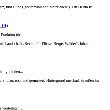
 14)
re Funktion für…
hang mit den...
r vierteiligen…