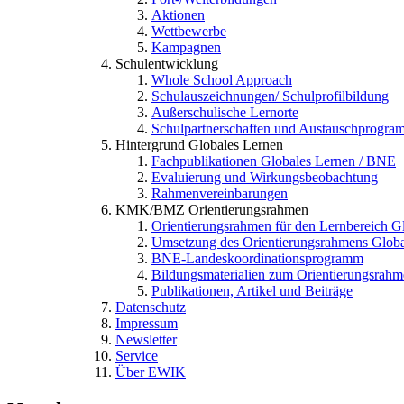
Aktionen
Wettbewerbe
Kampagnen
Schulentwicklung
Whole School Approach
Schulauszeichnungen/ Schulprofilbildung
Außerschulische Lernorte
Schulpartnerschaften und Austauschprogra
Hintergrund Globales Lernen
Fachpublikationen Globales Lernen / BNE
Evaluierung und Wirkungsbeobachtung
Rahmenvereinbarungen
KMK/BMZ Orientierungsrahmen
Orientierungsrahmen für den Lernbereich 
Umsetzung des Orientierungsrahmens Globa
BNE-Landeskoordinationsprogramm
Bildungsmaterialien zum Orientierungsrah
Publikationen, Artikel und Beiträge
Datenschutz
Impressum
Newsletter
Service
Über EWIK