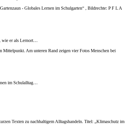
, wie er als Lernort…
ionen im Schulalltag…