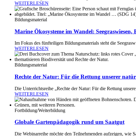
WEITERLESEN
Bildungsmaterial
Marine Ökosysteme im Wandel: Seegraswiesen, B
Im Fokus des fünfteiligen Bildungsmaterials steht die Seegrasw
WEITERLESEN
Bildungsmaterial
Rechte der Natur: Für die Rettung unserer natü
Die Unterrichtsreihe „Rechte der Natur: Für die Rettung unse
WEITERLESEN
Fortbildung/Weiterbildung
Globale Gartenpädagogik rund um Saatgut
Die Webinarreihe möchte den Teilnehmenden aufzeigen, wie Sa