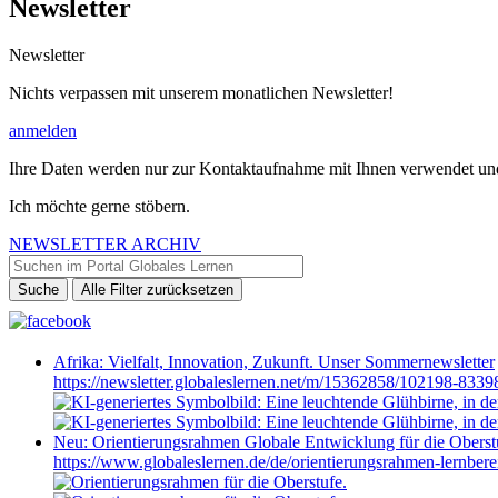
Newsletter
Newsletter
Nichts verpassen mit unserem monatlichen Newsletter!
anmelden
Ihre Daten werden nur zur Kontaktaufnahme mit Ihnen verwendet und 
Ich möchte gerne stöbern.
NEWSLETTER ARCHIV
Afrika: Vielfalt, Innovation, Zukunft. Unser Sommernewsletter
https://newsletter.globaleslernen.net/m/15362858/102198
Neu: Orientierungsrahmen Globale Entwicklung für die Oberst
https://www.globaleslernen.de/de/orientierungsrahmen-lernber