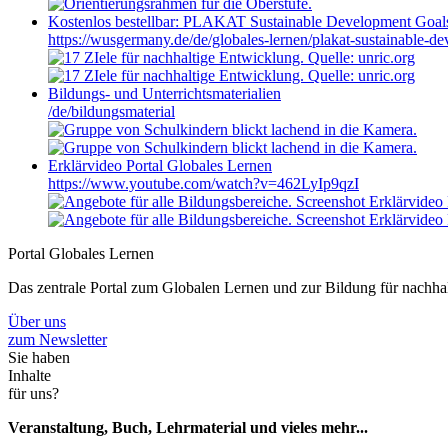
Kostenlos bestellbar: PLAKAT Sustainable Development Goa
https://wusgermany.de/de/globales-lernen/plakat-sustainable-d
Bildungs- und Unterrichtsmaterialien
/de/bildungsmaterial
Erklärvideo Portal Globales Lernen
https://www.youtube.com/watch?v=462LyIp9qzI
Portal Globales Lernen
Das zentrale Portal zum Globalen Lernen und zur Bildung für nachh
Über uns
zum Newsletter
Sie haben
Inhalte
für uns?
Veranstaltung, Buch, Lehrmaterial und vieles mehr...