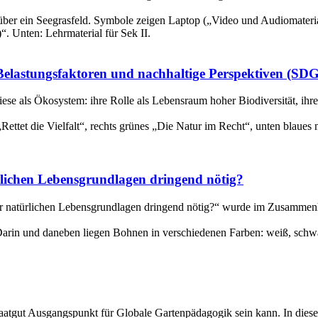
elastungsfaktoren und nachhaltige Perspektiven (SDG
iese als Ökosystem: ihre Rolle als Lebensraum hoher Biodiversität, ih
rlichen Lebensgrundlagen dringend nötig?
rer natürlichen Lebensgrundlagen dringend nötig?“ wurde im Zusammen
atgut Ausgangspunkt für Globale Gartenpädagogik sein kann. In diese