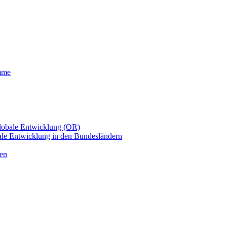
mme
Globale Entwicklung (OR)
le Entwicklung in den Bundesländern
men