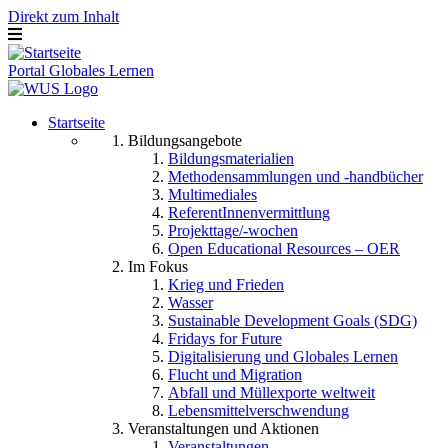
Direkt zum Inhalt
Portal Globales Lernen
Startseite
Bildungsangebote
Bildungsmaterialien
Methodensammlungen und -handbücher
Multimediales
ReferentInnenvermittlung
Projekttage/-wochen
Open Educational Resources – OER
Im Fokus
Krieg und Frieden
Wasser
Sustainable Development Goals (SDG)
Fridays for Future
Digitalisierung und Globales Lernen
Flucht und Migration
Abfall und Müllexporte weltweit
Lebensmittelverschwendung
Veranstaltungen und Aktionen
Veranstaltungen