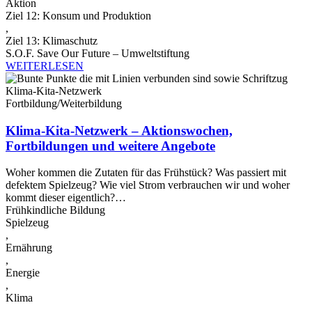
Aktion
Ziel 12: Konsum und Produktion
,
Ziel 13: Klimaschutz
S.O.F. Save Our Future – Umweltstiftung
WEITERLESEN
Fortbildung/Weiterbildung
Klima-Kita-Netzwerk – Aktionswochen,
Fortbildungen und weitere Angebote
Woher kommen die Zutaten für das Frühstück? Was passiert mit
defektem Spielzeug? Wie viel Strom verbrauchen wir und woher
kommt dieser eigentlich?…
Frühkindliche Bildung
Spielzeug
,
Ernährung
,
Energie
,
Klima
,