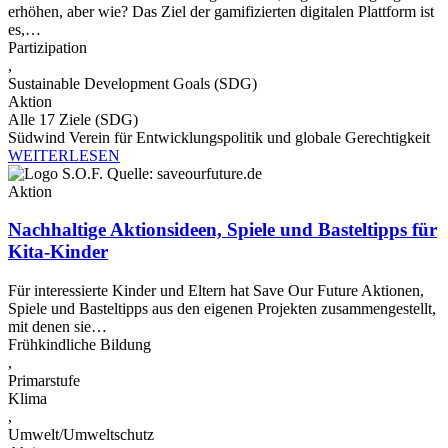
erhöhen, aber wie? Das Ziel der gamifizierten digitalen Plattform ist
es,…
Partizipation
,
Sustainable Development Goals (SDG)
Aktion
Alle 17 Ziele (SDG)
Südwind Verein für Entwicklungspolitik und globale Gerechtigkeit
WEITERLESEN
Aktion
Nachhaltige Aktionsideen, Spiele und Basteltipps für
Kita-Kinder
Für interessierte Kinder und Eltern hat Save Our Future Aktionen,
Spiele und Basteltipps aus den eigenen Projekten zusammengestellt,
mit denen sie…
Frühkindliche Bildung
,
Primarstufe
Klima
,
Umwelt/Umweltschutz