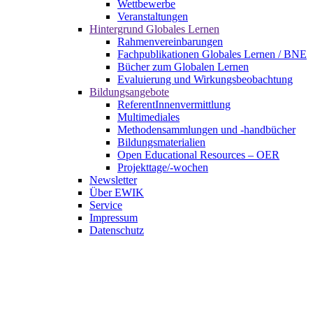
Wettbewerbe
Veranstaltungen
Hintergrund Globales Lernen
Rahmenvereinbarungen
Fachpublikationen Globales Lernen / BNE
Bücher zum Globalen Lernen
Evaluierung und Wirkungsbeobachtung
Bildungsangebote
ReferentInnenvermittlung
Multimediales
Methodensammlungen und -handbücher
Bildungsmaterialien
Open Educational Resources – OER
Projekttage/-wochen
Newsletter
Über EWIK
Service
Impressum
Datenschutz