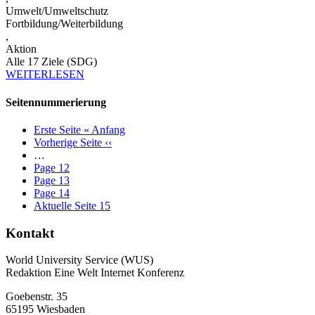
Umwelt/Umweltschutz
Fortbildung/Weiterbildung
,
Aktion
Alle 17 Ziele (SDG)
WEITERLESEN
Seitennummerierung
Erste Seite
« Anfang
Vorherige Seite
‹‹
…
Page
12
Page
13
Page
14
Aktuelle Seite
15
Kontakt
World University Service (WUS)
Redaktion Eine Welt Internet Konferenz
Goebenstr. 35
65195 Wiesbaden