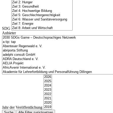
SDG
Anbieter
Jahr der Veröffentlichung