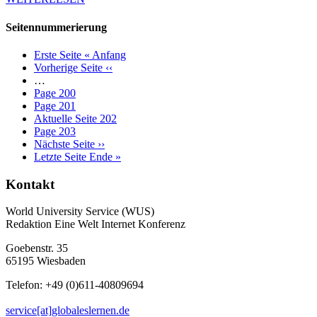
Seitennummerierung
Erste Seite
« Anfang
Vorherige Seite
‹‹
…
Page
200
Page
201
Aktuelle Seite
202
Page
203
Nächste Seite
››
Letzte Seite
Ende »
Kontakt
World University Service (WUS)
Redaktion Eine Welt Internet Konferenz
Goebenstr. 35
65195 Wiesbaden
Telefon: +49 (0)611-40809694
service[at]globaleslernen.de