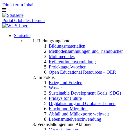
Direkt zum Inhalt
Portal Globales Lernen
Startseite
Bildungsangebote
Bildungsmaterialien
Methodensammlungen und -handbücher
Multimediales
ReferentInnenvermittlung
Projekttage/-wochen
Open Educational Resources – OER
Im Fokus
Krieg und Frieden
Wasser
Sustainable Development Goals (SDG)
Fridays for Future
Digitalisierung und Globales Lernen
Flucht und Migration
Abfall und Müllexporte weltweit
Lebensmittelverschwendung
Veranstaltungen und Aktionen
Veranstaltungen