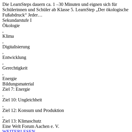
Die LearnSteps dauern ca. 1 –30 Minuten und eignen sich für
Schülerinnen und Schüler ab Klasse 5. LearnStep „Der ökologische
Fußabdruck“ Jeder…
Sekundarstufe I
Ökologie
,
Klima
,
Digitalisierung
,
Entwicklung
,
Gerechtigkeit
,
Energie
Bildungsmaterial
Ziel 7: Energie
,
Ziel 10: Ungleichheit
,
Ziel 12: Konsum und Produktion
,
Ziel 13: Klimaschutz
Eine Welt Forum Aachen e. V.
WEITERLESEN